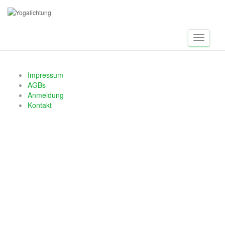
Yoga
Toggle
Navigat
Impressum
AGBs
Anmeldung
Kontakt